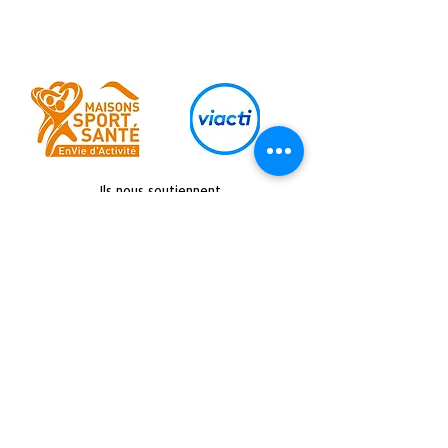
Ils nous soutiennent
Retrouvez nous sur :