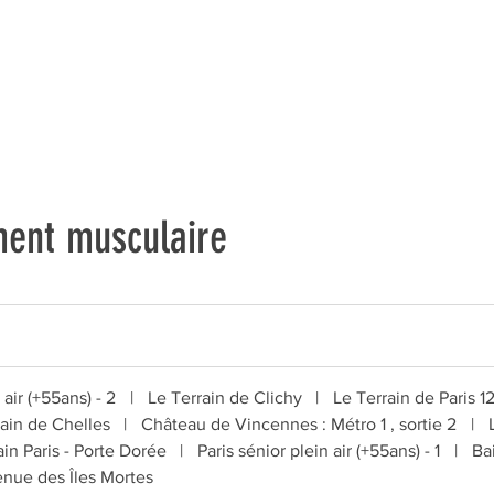
ent musculaire
 air (+55ans) - 2
|
Le Terrain de Clichy
|
Le Terrain de Paris 1
rain de Chelles
|
Château de Vincennes : Métro 1 , sortie 2
|
ain Paris - Porte Dorée
|
Paris sénior plein air (+55ans) - 1
|
Ba
nue des Îles Mortes