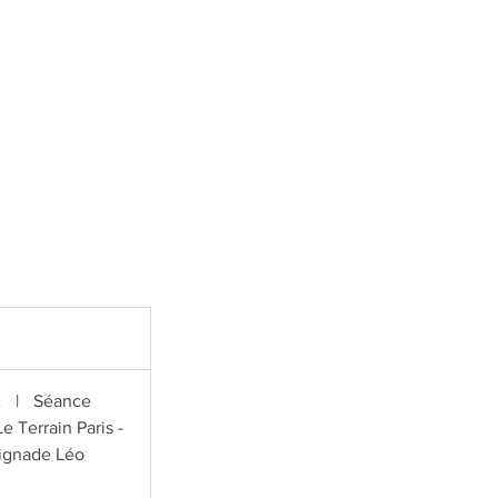
2
|
Séance
Le Terrain Paris -
ignade Léo