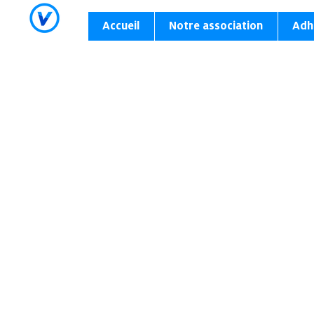
Accueil
Notre association
Adh