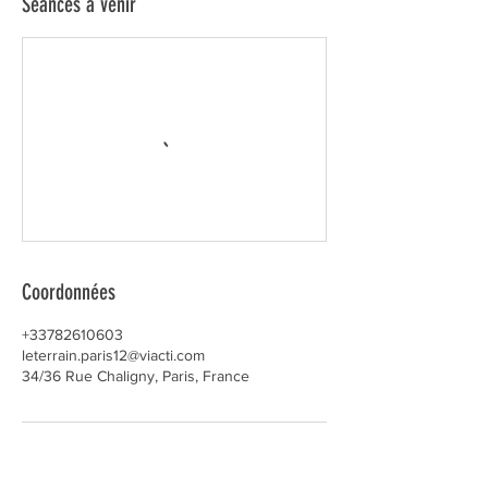
Séances à venir
Coordonnées
+33782610603
leterrain.paris12@viacti.com
34/36 Rue Chaligny, Paris, France