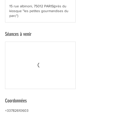
15 rue albinoni, 75012 PARIS(près du
kiosque "les petites gourmandises du
parc")
Séances à venir
Coordonnées
+33782610603