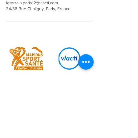
leterrain.paris12@viacti.com
34/36 Rue Chaligny, Paris, France
Ils nous soutiennent