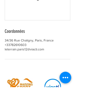
Coordonnées
34/36 Rue Chaligny, Paris, France
+33782610603
leterrain.paris12@viacti.com
Ils nous soutiennent