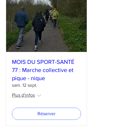
MOIS DU SPORT-SANTÉ
77 : Marche collective et
pique - nique
sam. 12 sept.
Plus d'infos
Réserver