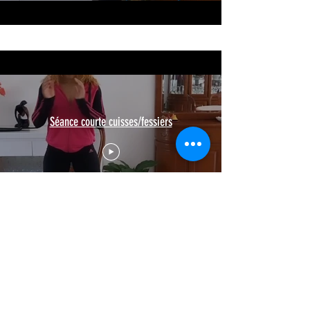
Séance courte cuisses/fessiers