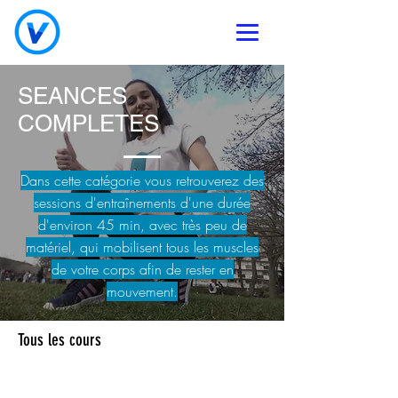
SEANCES
COMPLETES
Dans cette catégorie vous retrouverez des
sessions d'entraînements d'une durée
d'environ 45 min, avec très peu de
matériel, qui mobilisent tous les muscles
de votre corps afin de rester en
mouvement.
Tous les cours