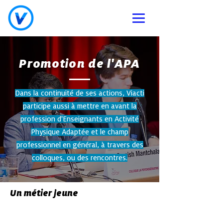
Promotion de l'APA
Dans la continuité de ses actions, Viacti
participe aussi à mettre en avant la
profession d'Enseignants en Activité
Physique Adaptée et le champ
professionnel en général, à travers des
colloques, ou des rencontres.
Un métier jeune