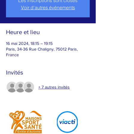
Les inscriptions sont closes
Voir d'autres événements
Heure et lieu
16 mai 2024, 18:15 – 19:15
Paris, 34-36 Rue Chaligny, 75012 Paris,
France
Invités
+ 7 autres invités