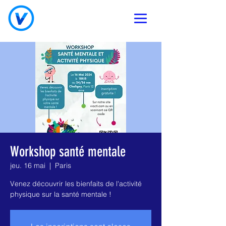
Workshop santé mentale
jeu. 16 mai
  |  
Paris
Venez découvrir les bienfaits de l'activité
physique sur la santé mentale !