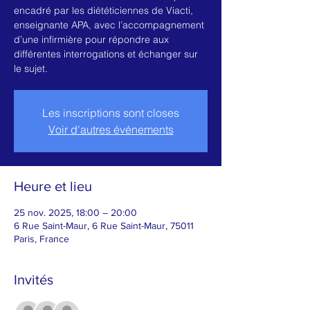
encadré par les diététiciennes de Viacti,
enseignante APA, avec l’accompagnement
d’une infirmière pour répondre aux
différentes interrogations et échanger sur
le sujet.
Les inscriptions sont closes
Voir d'autres événements
Heure et lieu
25 nov. 2025, 18:00 – 20:00
6 Rue Saint-Maur, 6 Rue Saint-Maur, 75011
Paris, France
Invités