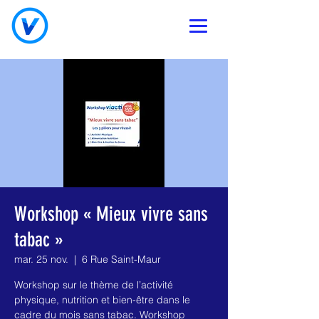
Workshop « Mieux vivre sans
tabac »
mar. 25 nov.
  |  
6 Rue Saint-Maur
Workshop sur le thème de l’activité
physique, nutrition et bien-être dans le
cadre du mois sans tabac. Workshop