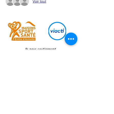
Voir tout
Ils nous soutiennent
Retrouvez nous sur :