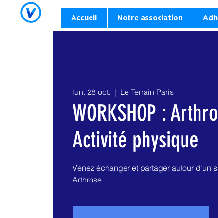
Accueil
Notre association
Adh
lun. 28 oct.
  |  
Le Terrain Paris
WORKSHOP : Arthro
Activité physique
Venez échanger et partager autour d'un s
Arthrose