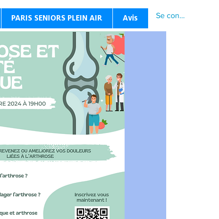
Se connecter
PARIS SENIORS PLEIN AIR
Avis