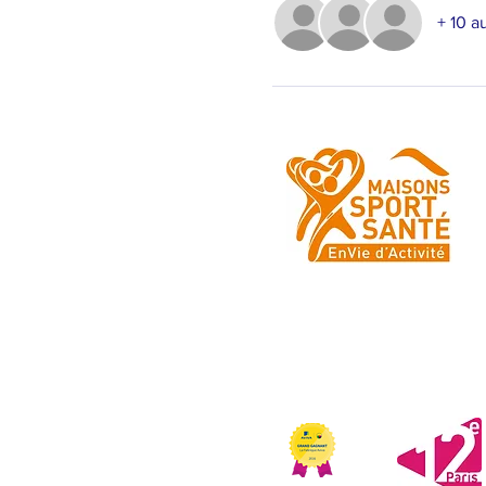
+ 10 a