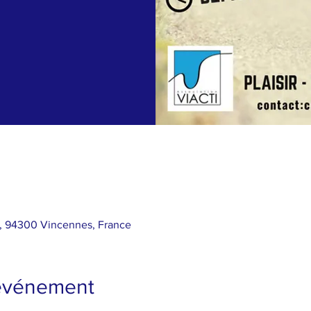
l, 94300 Vincennes, France
'événement