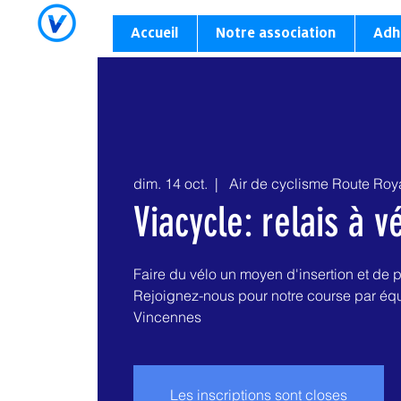
Accueil
Notre association
Adh
dim. 14 oct.
  |  
Air de cyclisme Route Roy
Viacycle: relais à v
Faire du vélo un moyen d'insertion et de 
Rejoignez-nous pour notre course par éq
Vincennes
Les inscriptions sont closes