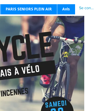
Se connecter
PARIS SENIORS PLEIN AIR
Avis