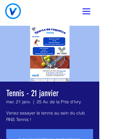
Tennis - 21 janvier
mer. 21 janv.
  |  
25 Av. de la Prte d'Ivry
Venez essayer le tennis au sein du club
RNS Tennis !