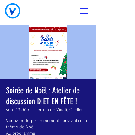
Soirée de Noël : Atelier de
discussion DIET EN FÊTE !
ven. 19 déc.
  |  
Terrain de Viacti, Chelles
Venez partager un moment convivial sur le
thème de Noël !
Au programme :