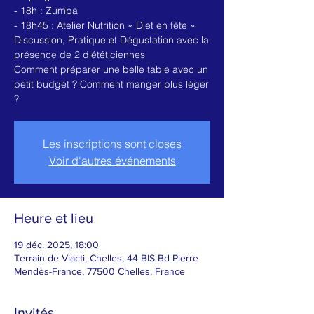
- 18h : Zumba
- 18h45 : Atelier Nutrition « Diet en fête »
Discussion, Pratique et Dégustation avec la
présence de 2 diététiciennes
Comment préparer une belle table avec un
petit budget ? Comment manger plus léger
Les inscriptions sont closes
Voir d'autres événements
Heure et lieu
19 déc. 2025, 18:00
Terrain de Viacti, Chelles, 44 BIS Bd Pierre
Mendès-France, 77500 Chelles, France
Invités