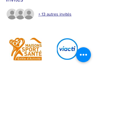
+ 13 autres invités
Ils nous soutiennent