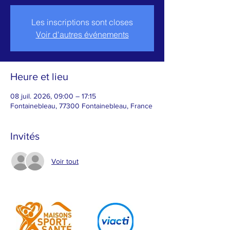
Les inscriptions sont closes
Voir d'autres événements
Heure et lieu
08 juil. 2026, 09:00 – 17:15
Fontainebleau, 77300 Fontainebleau, France
Invités
Voir tout