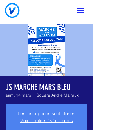
JS MARCHE MARS BLEU
sam. 14 mars
  |  
Square André Malraux
Les inscriptions sont closes
Voir d'autres événements