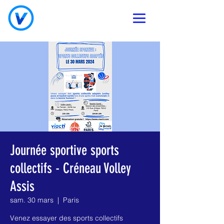
Journée sportive sports
collectifs - Créneau Volley
Assis
sam. 30 mars
  |  
Paris
Venez essayer des sports collectifs