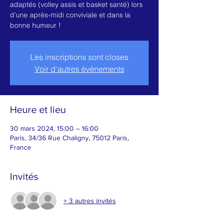
adaptés (volley assis et basket santé) lors
d’une après-midi conviviale et dans la
bonne humeur !
Les inscriptions sont closes
Voir d'autres événements
Heure et lieu
30 mars 2024, 15:00 – 16:00
Paris, 34/36 Rue Chaligny, 75012 Paris,
France
Invités
+ 3 autres invités