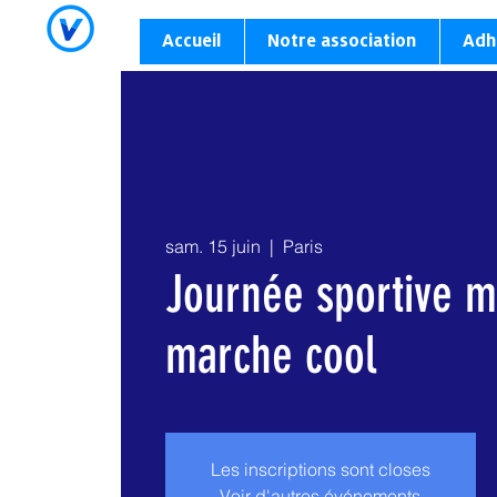
Accueil
Notre association
Adh
sam. 15 juin
  |  
Paris
Journée sportive m
marche cool
Les inscriptions sont closes
Voir d'autres événements