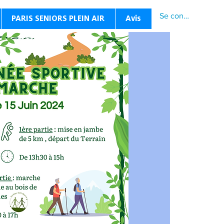
Se connecter
PARIS SENIORS PLEIN AIR
Avis