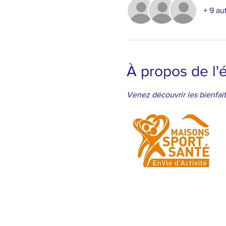
+ 9 au
À propos de l
Venez découvrir les bienfai