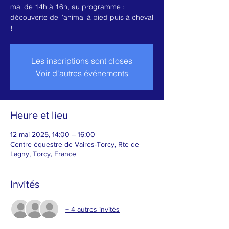
mai de 14h à 16h, au programme :
découverte de l'animal à pied puis à cheval
!
Les inscriptions sont closes
Voir d'autres événements
Heure et lieu
12 mai 2025, 14:00 – 16:00
Centre équestre de Vaires-Torcy, Rte de
Lagny, Torcy, France
Invités
+ 4 autres invités