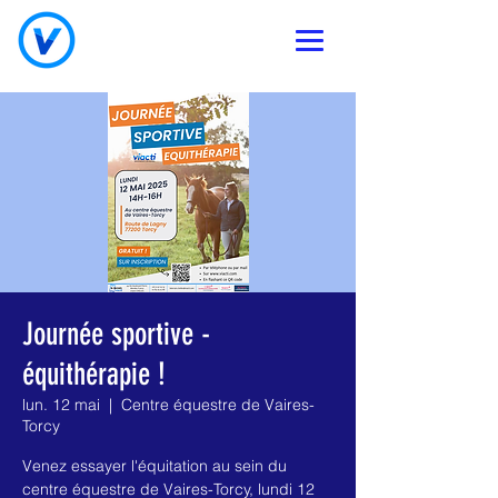
Journée sportive -
équithérapie !
lun. 12 mai
  |  
Centre équestre de Vaires-
Torcy
Venez essayer l'équitation au sein du
centre équestre de Vaires-Torcy, lundi 12