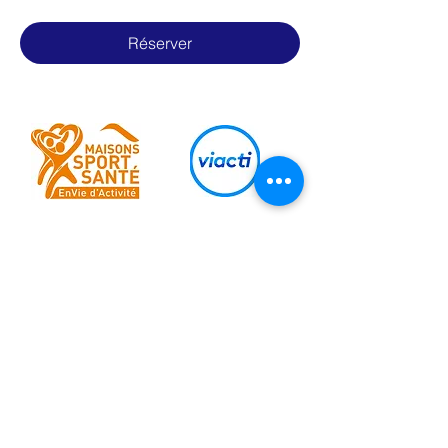
Réserver
Ils nous soutiennent