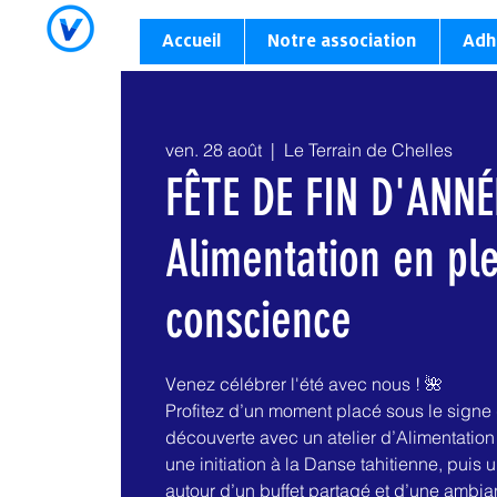
Accueil
Notre association
Adh
ven. 28 août
  |  
Le Terrain de Chelles
FÊTE DE FIN D'ANNÉ
Alimentation en pl
conscience
Venez célébrer l'été avec nous ! 🌺
Profitez d’un moment placé sous le signe 
découverte avec un atelier d’Alimentation
une initiation à la Danse tahitienne, puis
autour d’un buffet partagé et d’une ambi