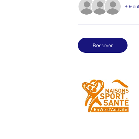
+ 9 au
Réserver