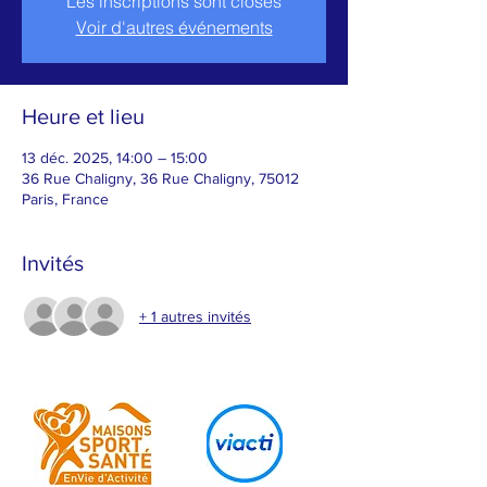
Les inscriptions sont closes
Voir d'autres événements
Heure et lieu
13 déc. 2025, 14:00 – 15:00
36 Rue Chaligny, 36 Rue Chaligny, 75012
Paris, France
Invités
+ 1 autres invités