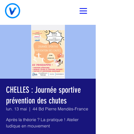
CHELLES : Journée sportive
prévention des chutes
lun. 13 mai
  |  
44 Bd Pierre Mendès-France
Après la théorie ? La pratique ! Atelier
ludique en mouvement