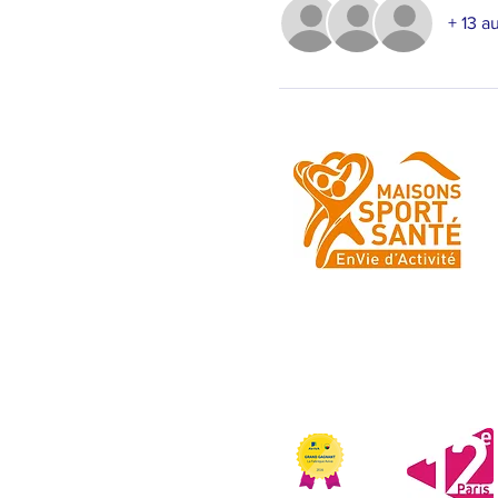
+ 13 au