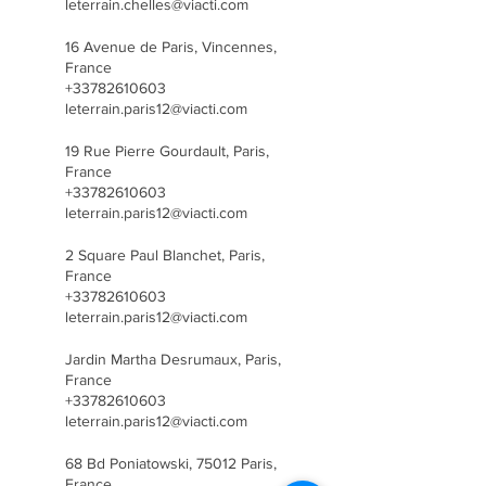
leterrain.chelles@viacti.com
16 Avenue de Paris, Vincennes,
France
+33782610603
leterrain.paris12@viacti.com
19 Rue Pierre Gourdault, Paris,
France
+33782610603
leterrain.paris12@viacti.com
2 Square Paul Blanchet, Paris,
France
+33782610603
leterrain.paris12@viacti.com
Jardin Martha Desrumaux, Paris,
France
+33782610603
leterrain.paris12@viacti.com
68 Bd Poniatowski, 75012 Paris,
France