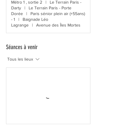
Métro 1 , sortie 2
|
Le Terrain Paris -
Darty
|
Le Terrain Paris - Porte
Dorée
|
Paris sénior plein air (+55ans)
- 1
|
Baignade Léo
Lagrange
|
Avenue des Îles Mortes
Séances à venir
Tous les lieux