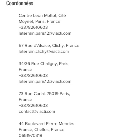
Coordonnées
Centre Leon Mottot, Cité
Moynet, Paris, France
+33782610603
leterrain.paris12@viacti.com
57 Rue d'Alsace, Clichy, France
leterrain.clichy@viacti.com
34/36 Rue Chaligny, Paris,
France
+33782610603
leterrain.paris12@viacti.com
73 Rue Curial, 75019 Paris,
France
+33782610603
contact@viacti.com
44 Boulevard Pierre Mendès-
France, Chelles, France
0651970319