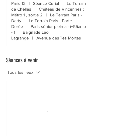
Paris 12
|
Séance Curial
|
Le Terrain
de Chelles
|
Château de Vincennes :
Métro 1 , sortie 2
|
Le Terrain Paris -
Darty
|
Le Terrain Paris - Porte
Dorée
|
Paris sénior plein air (+55ans)
- 1
|
Baignade Léo
Lagrange
|
Avenue des Îles Mortes
Séances à venir
Tous les lieux