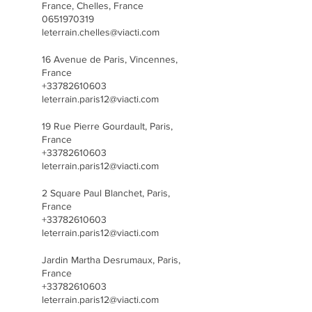
France, Chelles, France
0651970319
leterrain.chelles@viacti.com
16 Avenue de Paris, Vincennes,
France
+33782610603
leterrain.paris12@viacti.com
19 Rue Pierre Gourdault, Paris,
France
+33782610603
leterrain.paris12@viacti.com
2 Square Paul Blanchet, Paris,
France
+33782610603
leterrain.paris12@viacti.com
Jardin Martha Desrumaux, Paris,
France
+33782610603
leterrain.paris12@viacti.com