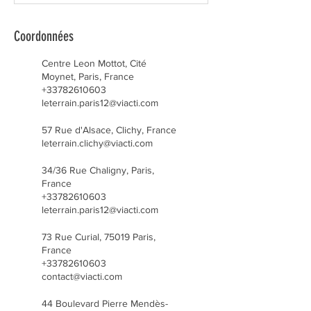
Coordonnées
Centre Leon Mottot, Cité
Moynet, Paris, France
+33782610603
leterrain.paris12@viacti.com
57 Rue d'Alsace, Clichy, France
leterrain.clichy@viacti.com
34/36 Rue Chaligny, Paris,
France
+33782610603
leterrain.paris12@viacti.com
73 Rue Curial, 75019 Paris,
France
+33782610603
contact@viacti.com
44 Boulevard Pierre Mendès-