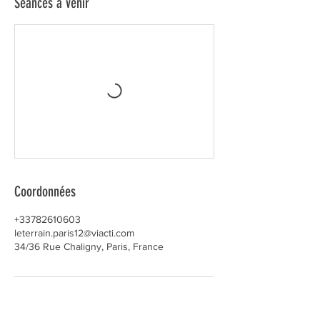
Séances à venir
Coordonnées
+33782610603
leterrain.paris12@viacti.com
34/36 Rue Chaligny, Paris, France