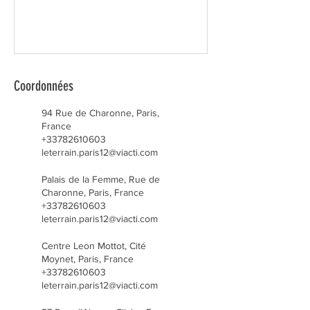
Coordonnées
94 Rue de Charonne, Paris,
France
+33782610603
leterrain.paris12@viacti.com
Palais de la Femme, Rue de
Charonne, Paris, France
+33782610603
leterrain.paris12@viacti.com
Centre Leon Mottot, Cité
Moynet, Paris, France
+33782610603
leterrain.paris12@viacti.com