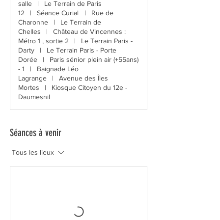
salle
|
Le Terrain de Paris
12
|
Séance Curial
|
Rue de
Charonne
|
Le Terrain de
Chelles
|
Château de Vincennes :
Métro 1 , sortie 2
|
Le Terrain Paris -
Darty
|
Le Terrain Paris - Porte
Dorée
|
Paris sénior plein air (+55ans)
- 1
|
Baignade Léo
Lagrange
|
Avenue des Îles
Mortes
|
Kiosque Citoyen du 12e -
Daumesnil
Séances à venir
Tous les lieux