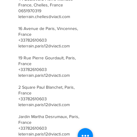
France, Chelles, France
0651970319
leterrain.chelles@viacti.com
16 Avenue de Paris, Vincennes,
France
+33782610603
leterrain.paris12@viacti.com
19 Rue Pierre Gourdault, Paris,
France
+33782610603
leterrain.paris12@viacti.com
2 Square Paul Blanchet, Paris,
France
+33782610603
leterrain.paris12@viacti.com
Jardin Martha Desrumaux, Paris,
France
+33782610603
leterrain.paris12@viacti.com