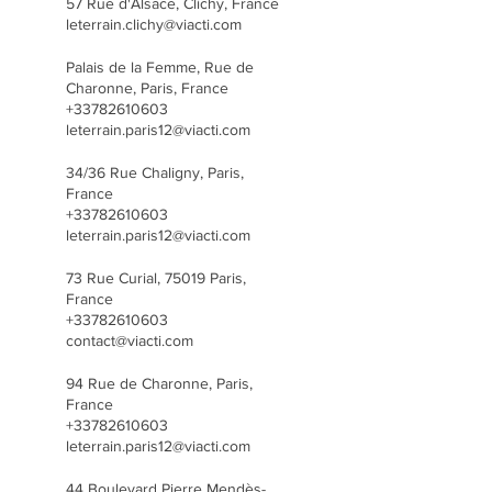
57 Rue d'Alsace, Clichy, France
leterrain.clichy@viacti.com
Palais de la Femme, Rue de
Charonne, Paris, France
+33782610603
leterrain.paris12@viacti.com
34/36 Rue Chaligny, Paris,
France
+33782610603
leterrain.paris12@viacti.com
73 Rue Curial, 75019 Paris,
France
+33782610603
contact@viacti.com
94 Rue de Charonne, Paris,
France
+33782610603
leterrain.paris12@viacti.com
44 Boulevard Pierre Mendès-