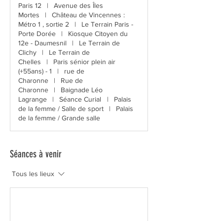
Paris 12
|
Avenue des Îles
Mortes
|
Château de Vincennes :
Métro 1 , sortie 2
|
Le Terrain Paris -
Porte Dorée
|
Kiosque Citoyen du
12e - Daumesnil
|
Le Terrain de
Clichy
|
Le Terrain de
Chelles
|
Paris sénior plein air
(+55ans) - 1
|
rue de
Charonne
|
Rue de
Charonne
|
Baignade Léo
Lagrange
|
Séance Curial
|
Palais
de la femme / Salle de sport
|
Palais
de la femme / Grande salle
Séances à venir
Tous les lieux