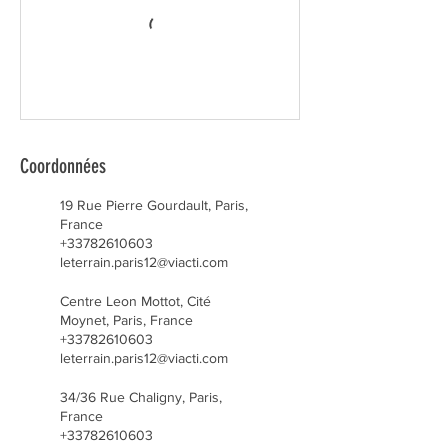
Coordonnées
19 Rue Pierre Gourdault, Paris,
France
+33782610603
leterrain.paris12@viacti.com
Centre Leon Mottot, Cité
Moynet, Paris, France
+33782610603
leterrain.paris12@viacti.com
34/36 Rue Chaligny, Paris,
France
+33782610603