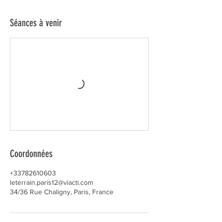
Séances à venir
Coordonnées
+33782610603
leterrain.paris12@viacti.com
34/36 Rue Chaligny, Paris, France