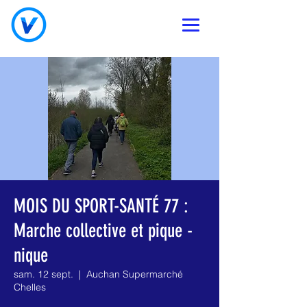
MOIS DU SPORT-SANTÉ 77 :
Marche collective et pique -
nique
sam. 12 sept.
  |  
Auchan Supermarché
Chelles